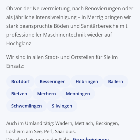
Ob vor der Neuvermietung, nach Renovierungen oder
als jährliche Intensivreinigung – in Merzig bringen wir
stark beanspruchte Böden und Sanitärbereiche mit
professioneller Maschinentechnik wieder auf
Hochglanz.
Wir sind in allen Stadt- und Ortsteilen für Sie im
Einsatz:
Brotdorf
Besseringen
Hilbringen
Ballern
Bietzen
Mechern
Menningen
Schwemlingen
Silwingen
Auch im Umland tätig: Wadern, Mettlach, Beckingen,
Losheim am See, Perl, Saarlouis.
Dieselbe Leistung in der Nähe:
Grundreinigung