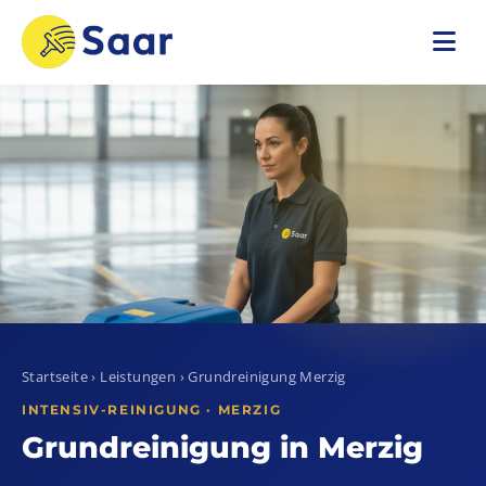
Startseite
›
Leistungen
› Grundreinigung Merzig
INTENSIV-REINIGUNG · MERZIG
Grundreinigung in Merzig